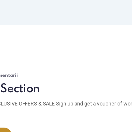
entarii
Section
XCLUSIVE OFFERS & SALE Sign up and get a voucher of wo