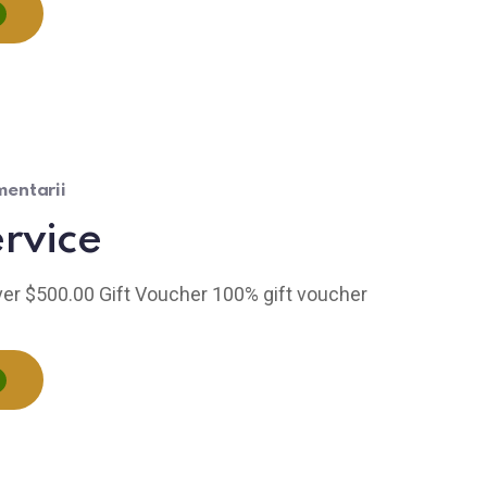
entarii
ervice
ver $500.00 Gift Voucher 100% gift voucher