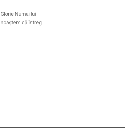
 Glorie Numai lui
unoaștem că întreg