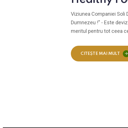
Viziunea Companiei Soli D
Dumnezeu !" - Este devi
meritul pentru tot ceea 
CITEȘTE MAI MULT