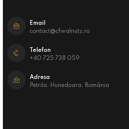
Email
contact@cfwalnuts.ro
Telefon
+40 725 738 059
Adresa
Petrila, Hunedoara, România