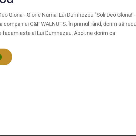
eo Gloria - Glorie Numai Lui Dumnezeu "Soli Deo Gloria! -
za companiei C&F WALNUTS. În primul rând, dorim să rec
ce facem este al Lui Dumnezeu. Apoi, ne dorim ca