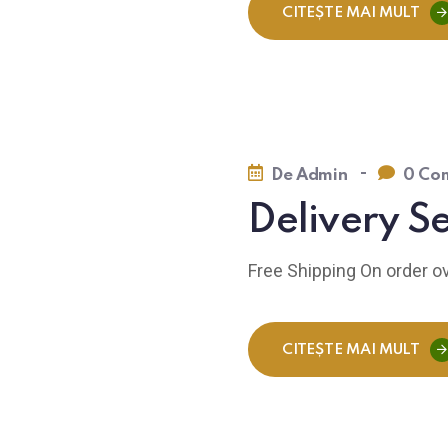
CITEȘTE MAI MULT
-
De
Admin
0 Com
Delivery S
Free Shipping On order o
CITEȘTE MAI MULT