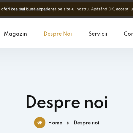
 oferi cea mai bună experiență pe site-ul nostru. Apăsând OK, accepți uti
Petrila, Hunedoara
Magazin
Despre Noi
Servicii
Con
Despre noi
Home
Despre noi