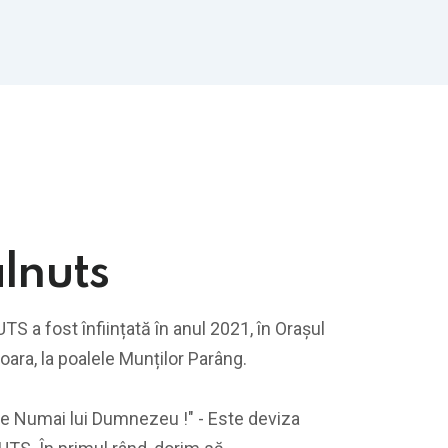
lnuts
a fost înființată în anul 2021, în Orașul
oara, la poalele Munților Parâng.
orie Numai lui Dumnezeu !" - Este deviza