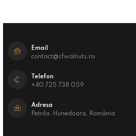
Email
contact@cfwalnuts.ro
Telefon
+40 725 738 059
Adresa
Petrila, Hunedoara, România