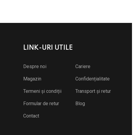
LINK-URI UTILE
Despre noi
Cariere
Magazin
Confidențialitate
Termeni și condiții
Transport și retur
Formular de retur
Blog
Contact