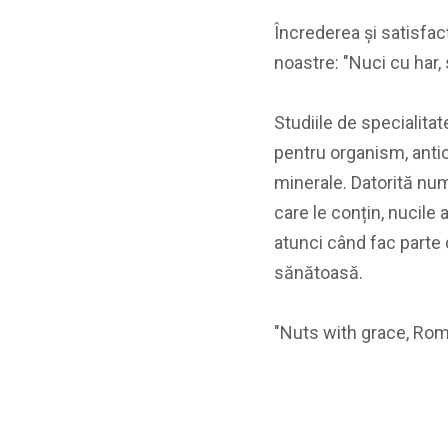
Încrederea și satisfa
noastre: "Nuci cu har, 
Studiile de specialita
pentru organism, antio
minerale. Datorită nu
care le conțin, nucile 
atunci când fac parte d
sănătoasă.
"Nuts with grace, Rom