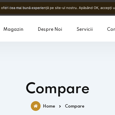
 oferi cea mai bună experiență pe site-ul nostru. Apăsând OK, accepți uti
Petrila, Hunedoara
Magazin
Despre Noi
Servicii
Con
Compare
Home
Compare