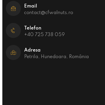
Email
contact@cfwalnuts.ro
Telefon
+40 725 738 059
Adresa
Petrila, Hunedoara, România